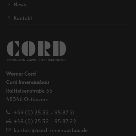
News
Kontakt
Werner Cord
Cord Innenausbau
Raiffeisenstraße 35
48346 Ostbevern
+49 (0) 25 32 - 95 87 21
+49 (0) 25 32 - 95 87 22
kontakt@cord-innenausbau.de