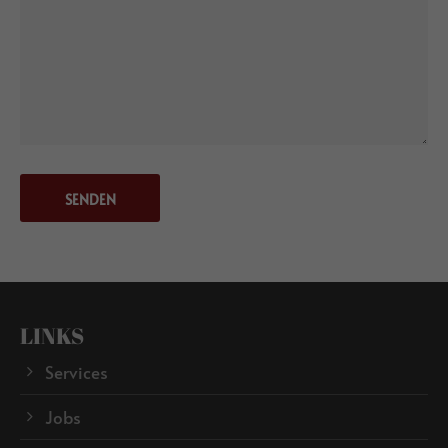
SENDEN
LINKS
Services
Jobs