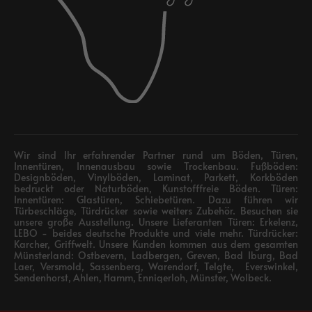
Wir sind Ihr erfahrender Partner rund um Böden, Türen,
Innentüren, Innenausbau sowie Trockenbau. Fußböden:
Designböden, Vinylböden, Laminat, Parkett, Korkböden
bedruckt oder Naturböden, Kunstofffreie Böden. Türen:
Innentüren: Glastüren, Schiebetüren. Dazu führen wir
Türbeschläge, Türdrücker sowie weiters Zubehör. Besuchen sie
unsere große Ausstellung. Unsere Lieferanten Türen: Erkelenz,
LEBO - beides deutsche Produkte und viele mehr. Türdrücker:
Karcher, Griffwelt. Unsere Kunden kommen aus dem gesamten
Münsterland: Ostbevern, Ladbergen, Greven, Bad Iburg, Bad
Laer, Versmold, Sassenberg, Warendorf, Telgte, Everswinkel,
Sendenhorst, Ahlen, Hamm, Ennigerloh, Münster, Wolbeck.