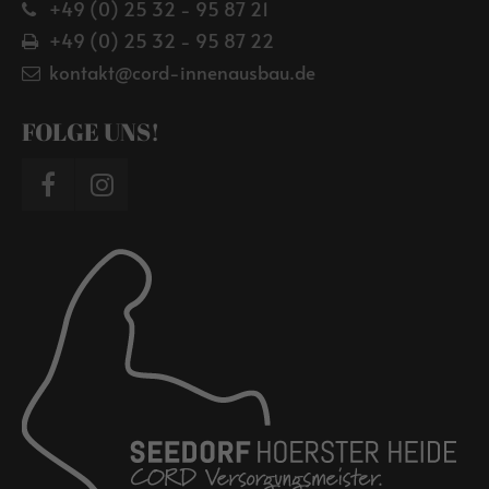
+49 (0) 25 32 - 95 87 21
+49 (0) 25 32 - 95 87 22
kontakt@cord-innenausbau.de
FOLGE UNS!